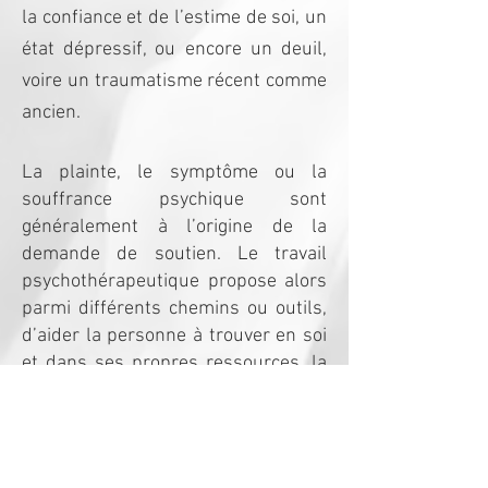
la confiance et de l’estime de soi, un
état dépressif, ou encore un deuil,
voire un traumatisme récent comme
ancien.
La plainte, le symptôme ou la
souffrance psychique sont
généralement à l’origine de la
demande de soutien. Le travail
psychothérapeutique propose alors
parmi différents chemins ou outils,
d’aider la personne à trouver en soi
et dans ses propres ressources, la
possibilité de vivre plus
harmonieusement avec elle-même
comme avec les autres.