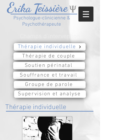
Psychologue-clinicienne &
Psychothérapeute
Champs d'intervention
Thérapie individuelle
Thérapie de couple
Soutien périnatal
Souffrance et travail
Groupe de parole
Supervision et analyse
Thérapie individuelle