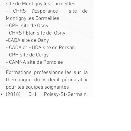
site de Montigny les Cormeilles
- CHRS l’Espérance site de
Montigny les Cormeilles
- CPH site de Osny
- CHRS l’Elan site de Osny
-CADA site de Osny
- CADA et HUDA site de Persan
- CPH site de Cergy
- CAMNA site de Pontoise
Formations professionnelles sur la
thématique du « deuil périnatal »
pour les équipes soignantes
(2018) CHI Poissy-St-Germain,
équipes du Pôle Mère-Enfant
(2019) CHI Poissy-St-Germain,
équipes du Pôle Mère-Enfant
(2019) Centre Hospitalier de Chinon,