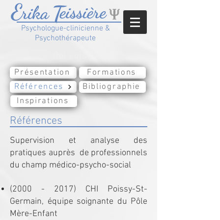
Psychologue-clinicienne &
Psychothérapeute
Qui suis-je ?
Présentation
Formations
Références
Bibliographie
Inspirations
Références
Supervision et analyse des
pratiques auprès de professionnels
du champ médico-psycho-social
(2000 - 2017)
CHI Poissy-St-
Germain, équipe soignante du Pôle
Mère-Enfant